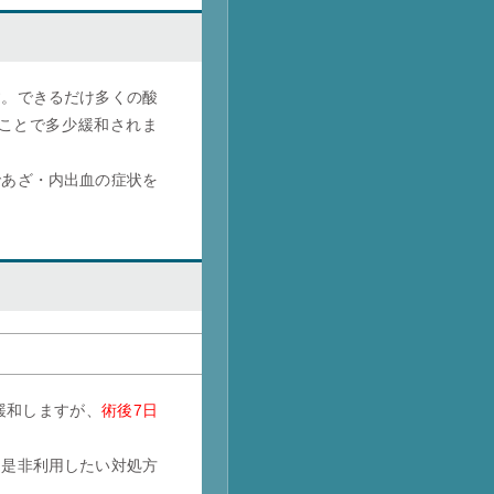
す。できるだけ多くの酸
ことで多少緩和されま
であざ・内出血の症状を
緩和しますが、
術後7日
め是非利用したい対処方