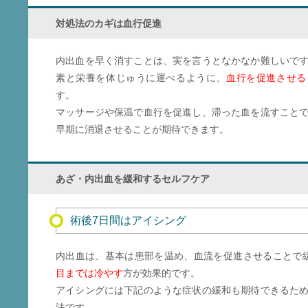
対処法のカギは血行促進
内出血を早く消すことは、実を言うとなかなか難しいで
素と栄養を体じゅうに運べるように、
血行を促進させる
す。
マッサージや保温で血行を促進し、滞った血を流すこと
早期に消退させることが期待できます。
あざ・内出血を緩和するセルフケア
術後7日間はアイシング
内出血は、基本は患部を温め、血流を促進させることで
目までは冷やす
方が効果的です。
アイシングには下記のような症状の緩和も期待できるた
法です。