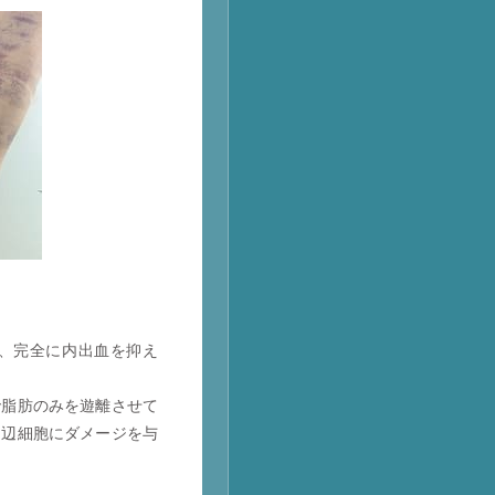
、完全に内出血を抑え
で脂肪のみを遊離させて
周辺細胞にダメージを与