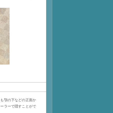
ても顎の下などの正面か
シーラーで隠すことがで