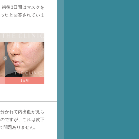
、術後3日間はマスクを
かったと回答されていま
に分かれて内出血が見ら
るのですが、これは皮下
で問題ありません。