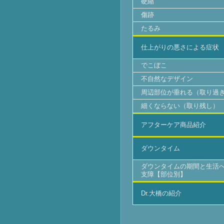
硬縮
傷跡
たるみ
仕上がりの悪さによる症状
でこぼこ
不自然なデザイン
周辺部位が垂れる（取り過
細くならない（取り残し）
アフターケア商品紹介
ダウンタイム
ダウンタイムの期間と生活
支障【部位別】
Dr.大橋の紹介