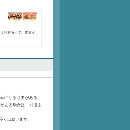
行う脂肪吸引で、皮膚が
着になる必要がある、
情がある場合は、回復ま
長く出続けます。