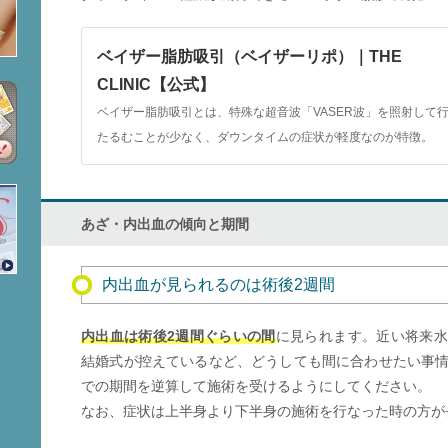
ベイザー脂肪吸引（ベイザーリポ）｜THE
CLINIC【公式】
ベイザー脂肪吸引とは、特殊な超音波「VASER波」を照射して
たるむことが少なく、ダウンタイムの症状が軽度なのが特徴。
あざ・内出血の傾向と期間
内出血が見られるのは術後2週間
内出血は術後2週間ぐらいの間
に見られます。近い将来水
結婚式が控えているなど、どうしても間に合わせたい事
での期間を逆算して施術を受けるようにしてください。
なお、症状は上半身より下半身の施術を行なった時の方が