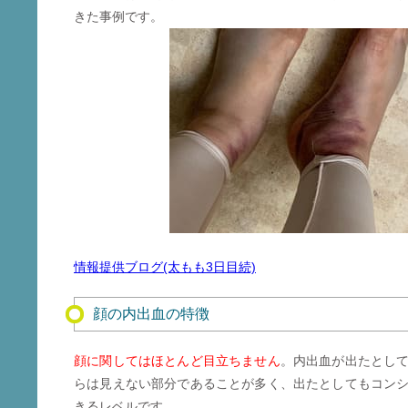
きた事例です。
情報提供ブログ(太もも3日目続)
顔の内出血の特徴
顔に関してはほとんど目立ちません
。内出血が出たとし
らは見えない部分であることが多く、出たとしてもコン
きるレベルです。