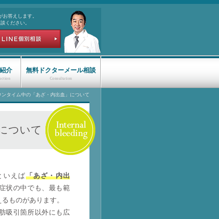
がお答えします。
相談ください。
の紹介
無料ドクターメール相談
ウンタイム中の「あざ・内出血」について
について
といえば
「あざ・内出
症状の中でも、最も範
えるものがあります。
肪吸引箇所以外にも広