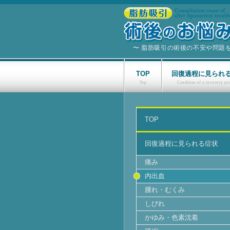
〜 脂肪吸引の術後の不安や問題
TOP
回復過程に見られ
TOP
回復過程に見られる症状
痛み
内出血
腫れ・むくみ
しびれ
かゆみ・色素沈着