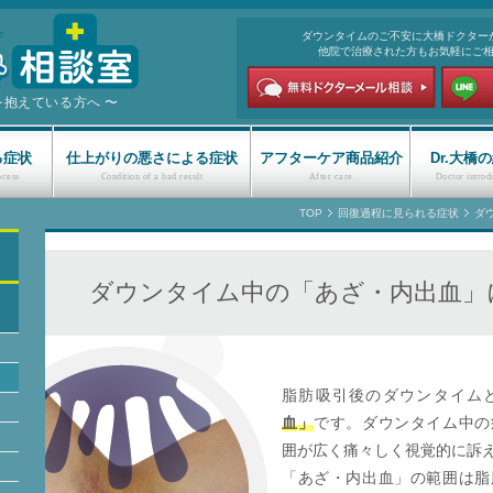
ダウンタイムのご不安に大橋ドクター
他院で治療された方もお気軽にご
を抱えている方へ 〜
る症状
仕上がりの悪さによる症状
アフターケア商品紹介
Dr.大橋
TOP
回復過程に見られる症状
ダ
ダウンタイム中の「あざ・内出血」
脂肪吸引後のダウンタイム
血」
です。ダウンタイム中の
囲が広く痛々しく視覚的に訴
「あざ・内出血」の範囲は脂