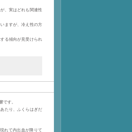
すが、実はどれも関連性
ていますが、冷え性の方
化する傾向が見受けられ
響です。
のあたり、ふくらはぎだ
が現れて内出血が降りて