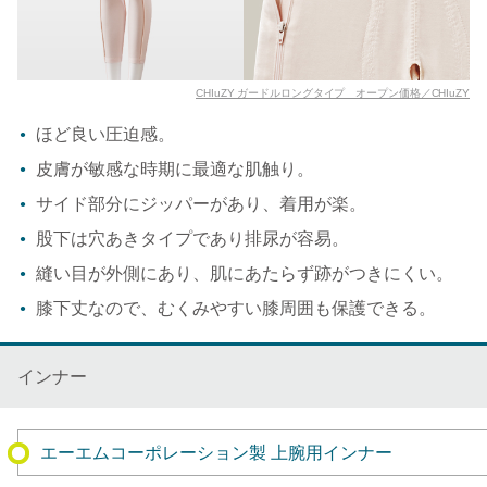
CHIuZY ガードルロングタイプ オープン価格／CHIuZY
ほど良い圧迫感。
皮膚が敏感な時期に最適な肌触り。
サイド部分にジッパーがあり、着用が楽。
股下は穴あきタイプであり排尿が容易。
縫い目が外側にあり、肌にあたらず跡がつきにくい。
膝下丈なので、むくみやすい膝周囲も保護できる。
インナー
エーエムコーポレーション製 上腕用インナー