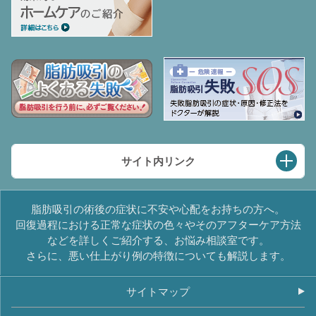
サイト内リンク
TOPページ
脂肪吸引の術後の症状に不安や心配をお持ちの方へ。
回復過程における正常な症状の色々やそのアフターケア方法
回復過程に見られる症状
などを詳しくご紹介する、お悩み相談室です。
さらに、悪い仕上がり例の特徴についても解説します。
痛み
内出血
サイトマップ
腫れ・むくみ