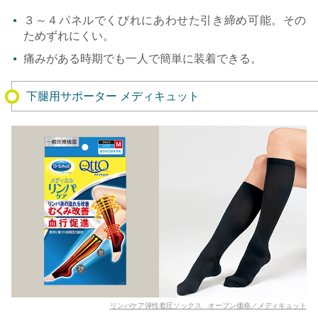
３～４パネルでくびれにあわせた引き締め可能。その
ためずれにくい。
痛みがある時期でも一人で簡単に装着できる。
下腿用サポーター メディキュット
リンパケア弾性着圧ソックス オープン価格／メディキュット