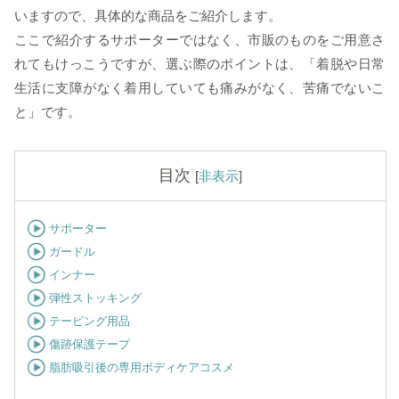
いますので、具体的な商品をご紹介します。
ここで紹介するサポーターではなく、市販のものをご用意さ
れてもけっこうですが、選ぶ際のポイントは、「着脱や日常
生活に支障がなく着用していても痛みがなく、苦痛でないこ
と」です。
目次
[
非表示
]
サポーター
ガードル
インナー
弾性ストッキング
テーピング用品
傷跡保護テープ
脂肪吸引後の専用ボディケアコスメ