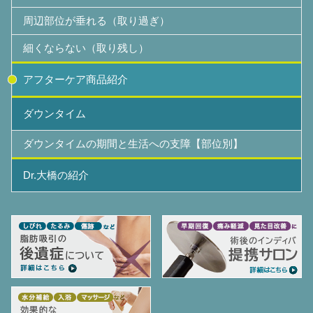
周辺部位が垂れる（取り過ぎ）
細くならない（取り残し）
アフターケア商品紹介
ダウンタイム
ダウンタイムの期間と生活への支障【部位別】
Dr.大橋の紹介