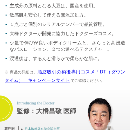
主成分の原料となる大豆は、国産を使用。
敏感肌も安心して使える無添加処方。
１点ごと個別のシリアルナンバーで品質管理。
大橋ドクターが開発に協力したドクターズコスメ。
少量で伸びが良いボディクリームと、さらっと高浸透
なバスローション、２つの選べるテクスチャー。
浸透後は、するんと滑らかで柔らかな肌に。
脂肪吸引の術後専用コスメ「DT（ダウン
※ 商品の詳細は、
タイム）」キャンペーンサイト
でご確認ください。
監修：大橋昌敬 医師
専門医
日本胸部外科学会認定医