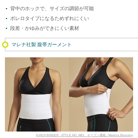
背中のホックで、サイズの調節が可能
ボレロタイプになるためずれにくい
段差・かゆみができにくい素材
マレナ社製 腹帯ガーメント
9-INCH BINDER - STYLE NO. AB3 オープン価格／Marena Recovery