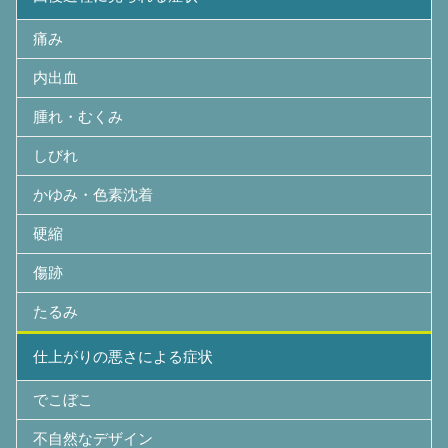
痛み
内出血
腫れ・むくみ
しびれ
かゆみ・色素沈着
硬縮
傷跡
たるみ
仕上がりの悪さによる症状
でこぼこ
不自然なデザイン