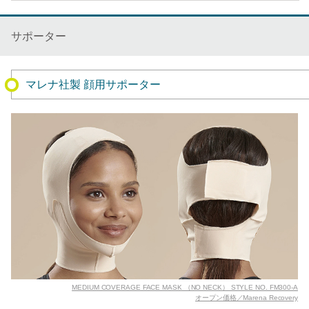
サポーター
マレナ社製 顔用サポーター
MEDIUM COVERAGE FACE MASK （NO NECK） STYLE NO. FM300-A
オープン価格／Marena Recovery