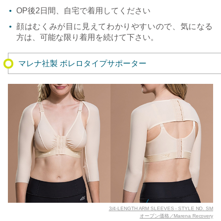
OP後2日間、自宅で着用してください
顔はむくみが目に見えてわかりやすいので、気になる
方は、可能な限り着用を続けて下さい。
マレナ社製 ボレロタイプサポーター
3/4-LENGTH ARM SLEEVES - STYLE NO. SM
オープン価格／Marena Recovery