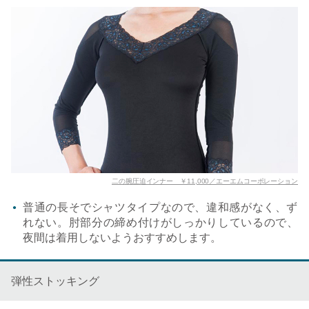
二の腕圧迫インナー ￥11,000／エーエムコーポレーション
普通の長そでシャツタイプなので、違和感がなく、ず
れない。肘部分の締め付けがしっかりしているので、
夜間は着用しないようおすすめします。
弾性ストッキング