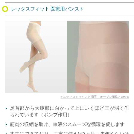
レックスフィット 医療用パンスト
パンティストッキング 薄手 オープン価格／LimFix
足首部から大腿部に向かって上にいくほど圧が弱く作
られています（ポンプ作用）
筋肉の収縮を助け、血液のスムーズな循環を促します
丈夫にできており、丁寧に使えば3ヶ月～半年くらいは