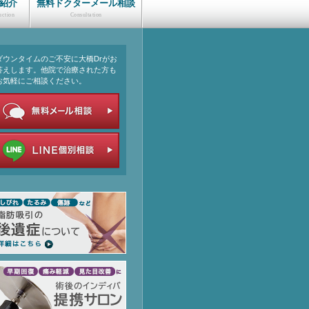
の紹介
無料ドクターメール相談
ダウンタイムのご不安に大橋Drがお
答えします。他院で治療された方も
お気軽にご相談ください。