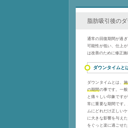
脂肪吸引後のダ
通常の回復期間が過ぎ
可能性が低い、仕上が
は改善のために修正施
ダウンタイムと
ダウンタイムとは、
施
の期間
の事です。一般
と痛々しい印象ですが
常に重要な期間です。
ムにどれだけ正しいケ
に大きな影響を与えた
をぐっと楽に過ごせた