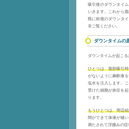
吸引後のダウンタイム
いきます。これから脂
既に術後のダウンタイ
非ご覧ください。
ダウンタイムの
ダウンタイムが起こる
ひとつは、脂肪吸引時
がないように麻酔液を
塩水を注入します。こ
受けた細胞が炎症を起
ります。
もうひとつは、周辺組
間ができて体液が補い
満たされて浮腫みの症