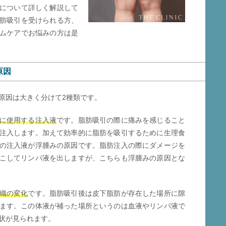
について詳しく解説して
肪吸引を受けられる方、
ムケアでお悩みの方は是
原因
原因は大きく分けて2種類です。
に使用する注入液
です。脂肪吸引の際に痛みを感じること
注入します。加えて効率的に脂肪を吸引するために生理食
の注入液が浮腫みの原因です。脂肪注入の際にダメージを
こしてリンパ液を出しますが、こちらも浮腫みの原因とな
織の変化
です。脂肪吸引後は皮下脂肪が存在した場所に隙
ます。この体液が補った場所というのは血液やリンパ液で
状が見られます。